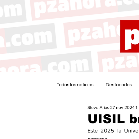
Todas las noticias
Destacadas
Steve Arias
27 nov 2024
1
UISIL b
Este 2025 la Univer