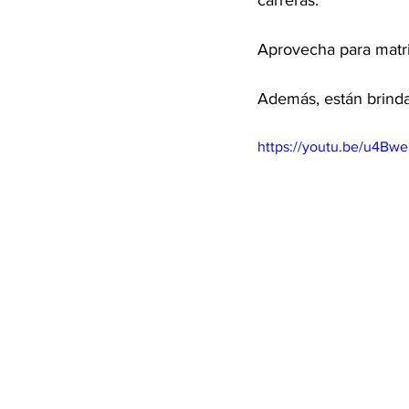
carreras. 
Aprovecha para matri
Además, están brinda 
https://youtu.be/u4Bwe