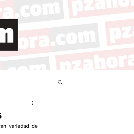
s
an variedad de 