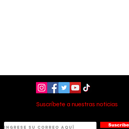
con nuevo personal
Zel
Suscríbete a nuestras noticias
Suscríbe