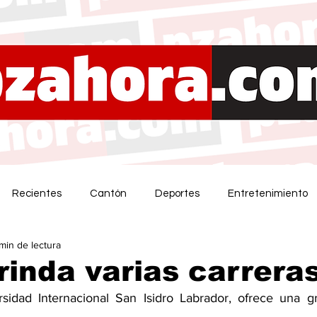
Recientes
Cantón
Deportes
Entretenimiento
 min de lectura
rinda varias carrera
sidad Internacional San Isidro Labrador, ofrece una gr