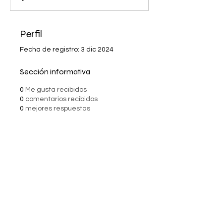
Perfil
Fecha de registro: 3 dic 2024
Sección informativa
0
Me gusta recibidos
0
comentarios recibidos
0
mejores respuestas
Suscríbete a nuestras noticias