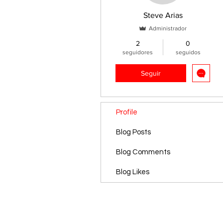
Steve Arias
Administrador
2
0
seguidores
seguidos
Seguir
Profile
Blog Posts
Blog Comments
Blog Likes