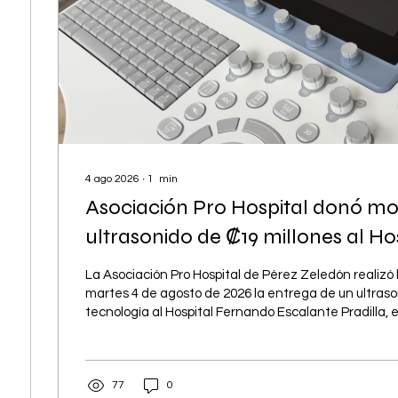
4 ago 2026
∙
1
min
Asociación Pro Hospital donó m
ultrasonido de ₡19 millones al Ho
Pradilla
La Asociación Pro Hospital de Pérez Zeledón realiz
martes 4 de agosto de 2026 la entrega de un ultrason
tecnología al Hospital Fernando Escalante Pradilla, 
19 millones de colones.
77
0