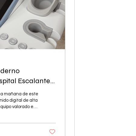
oderno
spital Escalante
ó la mañana de este
ido digital de alta
equipo valorado en