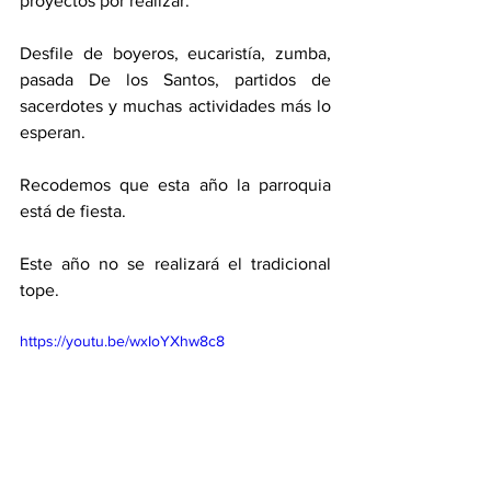
proyectos por realizar. 
Desfile de boyeros, eucaristía, zumba, 
pasada De los Santos, partidos de 
sacerdotes y muchas actividades más lo 
esperan. 
Recodemos que esta año la parroquia 
está de fiesta. 
Este año no se realizará el tradicional 
tope. 
https://youtu.be/wxIoYXhw8c8