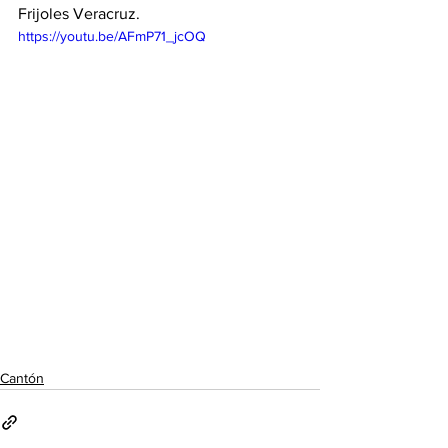
Frijoles Veracruz. 
https://youtu.be/AFmP71_jcOQ
Cantón