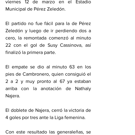
viernes 12 de marzo en el Estadio 
Municipal de Pérez Zeledón. 
El partido no fue fácil para la de Pérez 
Zeledón y luego de ir perdiendo dos a 
cero, la remontada comenzó al minuto 
22 con el gol de Susy Cassinova, así 
finalizó la primera parte. 
El empate se dio al minuto 63 en los 
pies de Cambronero, quien consiguió el 
2 a 2 y muy pronto al 67 ya estaban 
arriba con la anotación de Nathaly 
Najera. 
El doblete de Najera, cerró la victoria de 
4 goles por tres ante la Liga femenina. 
Con este resultado las generaleñas, se 