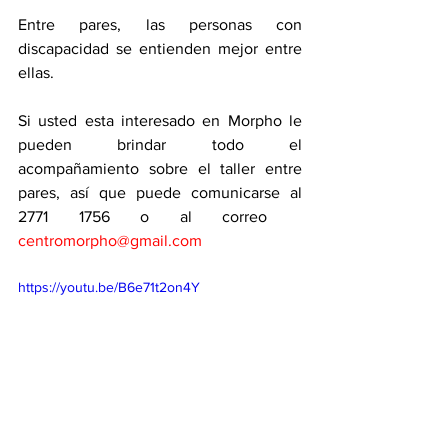
Entre pares, las personas con 
discapacidad se entienden mejor entre 
ellas. 
Si usted esta interesado en Morpho le 
pueden brindar todo el 
acompañamiento sobre el taller entre 
pares, así que puede comunicarse al 
2771 1756 o al correo   
centromorpho@gmail.com
https://youtu.be/B6e71t2on4Y