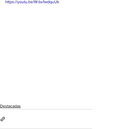
https://youtu.be/W-bx1wdquUk
Destacadas