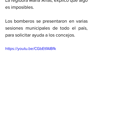
La regidora María Arias, explicó que algo 
es imposibles. 
Los bomberos se presentaron en varias 
sesiones municipales de todo el país, 
para solicitar ayuda a los concejos. 
https://youtu.be/CGbEtfAlBfk