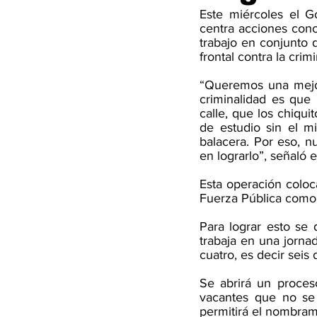
Este miércoles el G
centra acciones concr
trabajo en conjunto d
frontal contra la crim
“Queremos una mejor
criminalidad es que 
calle, que los chiqui
de estudio sin el 
balacera. Por eso, n
en lograrlo”, señaló 
Esta operación coloca
Fuerza Pública como 
Para lograr esto se d
trabaja en una jornad
cuatro, es decir seis 
Se abrirá un proceso
vacantes que no se 
permitirá el nombram