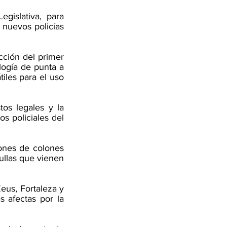
islativa, para 
 nuevos policías 
ción del primer 
ogía de punta a 
iles para el uso 
os legales y la 
s policiales del 
ones de colones 
llas que vienen 
eus, Fortaleza y 
 afectas por la 