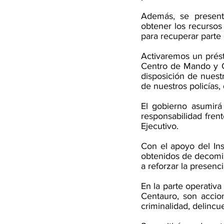
Además, se presenta
obtener los recursos 
para recuperar parte 
Activaremos un prést
Centro de Mando y C
disposición de nuestr
de nuestros policías, 
El gobierno asumirá 
responsabilidad frent
Ejecutivo.
Con el apoyo del Ins
obtenidos de decomis
a reforzar la presenci
En la parte operativa
Centauro, son accio
criminalidad, delincu