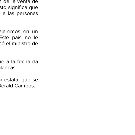
n de la venta de 
to significa que 
 a las personas 
ajaremos en un 
ste país no le 
ó el ministro de 
ue a la fecha da 
lancas.
 estafa, que se 
 Gerald Campos.