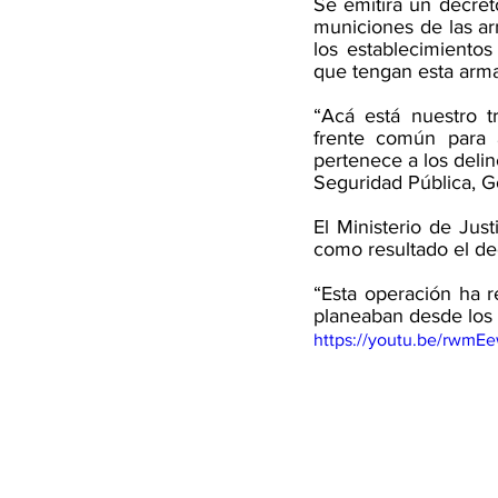
Se emitirá un decreto
municiones de las arm
los establecimiento
que tengan esta arma 
“Acá está nuestro t
frente común para a
pertenece a los delin
Seguridad Pública, Go
El Ministerio de Just
como resultado el de
“Esta operación ha r
planeaban desde los 
https://youtu.be/rwmE