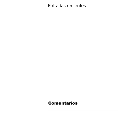
Entradas recientes
Comentarios