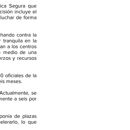
ica Segura que 
isión incluye el 
 luchar de forma 
hando contra la 
tranquila en la 
an a los centros 
 medio de una 
rzos y recursos 
 oficiales de la 
is meses. 
 Actualmente, se 
mente a seis por 
ponía de plazas 
erarlo, lo que 