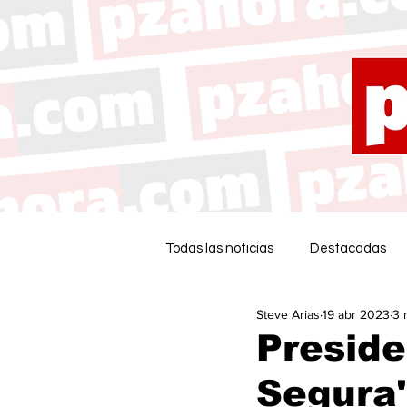
Todas las noticias
Destacadas
Steve Arias
19 abr 2023
3 
Preside
Segura