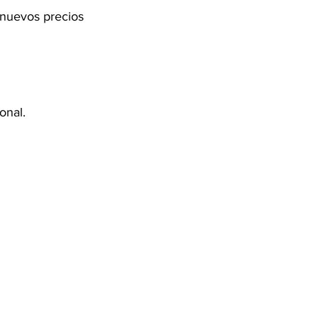
 nuevos precios 
nal.  