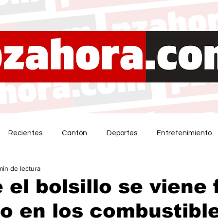
Recientes
Cantón
Deportes
Entretenimiento
min de lectura
 el bolsillo se viene 
o en los combustibl