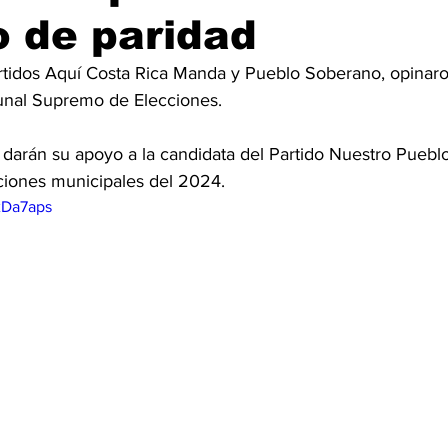
 de paridad
artidos Aquí Costa Rica Manda y Pueblo Soberano, opinaro
bunal Supremo de Elecciones. 
 darán su apoyo a la candidata del Partido Nuestro Pueblo
cciones municipales del 2024. 
xDa7aps