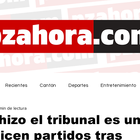
Recientes
Cantón
Deportes
Entretenimiento
 min de lectura
hizo el tribunal es u
dicen partidos tras