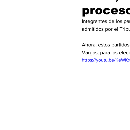
proceso
Integrantes de los p
admitidos por el Tri
Ahora, estos partidos
Vargas, para las ele
https://youtu.be/KeWK