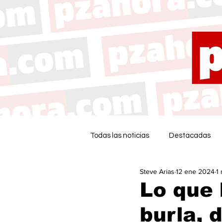
Todas las noticias
Destacadas
Steve Arias
12 ene 2024
1
Lo que 
burla, 