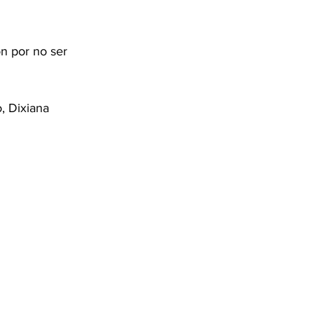
n por no ser 
, Dixiana 