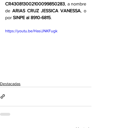
CR430813002100099850283
, a nombre 
de 
ARIAS CRUZ JESSICA VANESSA
, o 
por 
SINPE al 8910-6815
.
https://youtu.be/HasiJNKFugk
Destacadas