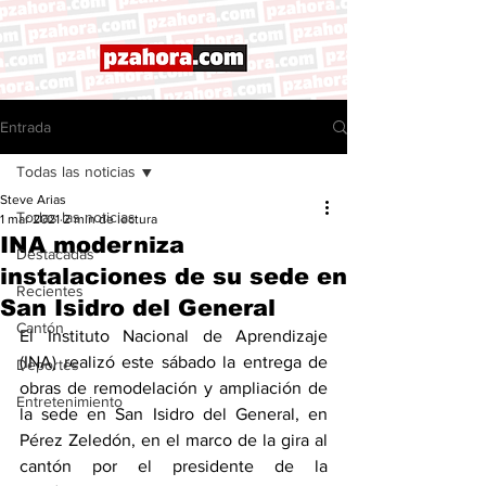
Entrada
Todas las noticias
Steve Arias
Todas las noticias
1 mar 2021
2 min de lectura
INA moderniza
Destacadas
instalaciones de su sede en
Recientes
San Isidro del General
Cantón
El Instituto Nacional de Aprendizaje 
(INA) realizó este sábado la entrega de 
Deportes
obras de remodelación y ampliación de 
Entretenimiento
la sede en San Isidro del General, en 
Pérez Zeledón, en el marco de la gira al 
cantón por el presidente de la 