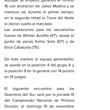
Aunque se empezó ganando al minuto 
16 con anotación de Jaikel Medina y se 
mantuvo así durante el primer tiempo, 
en la segunda mitad lo Toros del Norte 
le dieron vuelta al marcador.
Las anotaciones para los sancarleños 
fueron de Wilmer Azofifa (47'), desde el 
punto de penas Keilor Soto (67') y de 
Erick Cabalceta (75').
De este manera el equipo generaleño, 
se quedó en la posición 4 del grupo A y 
la posición 9 en la general con 14 puntos 
en 14 juegos.
El siguiente encuentro para los 
Guerreros del Sur, será por la jornada 15 
del Campeonato Nacional de Primera 
División, el domingo 15 de noviembre 