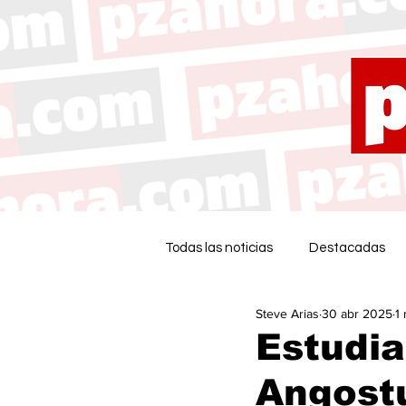
Todas las noticias
Destacadas
Steve Arias
30 abr 2025
1
Estudia
Angostu