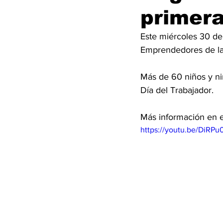
primer
Este miércoles 30 de 
Emprendedores de la
Más de 60 niños y niña
Día del Trabajador. 
Más información en e
https://youtu.be/DiRPu