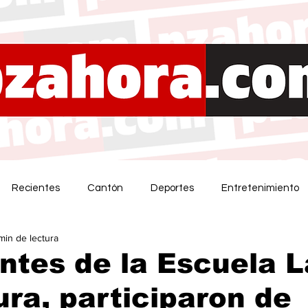
Recientes
Cantón
Deportes
Entretenimiento
 min de lectura
ntes de la Escuela L
ra, participaron de