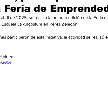
a Feria de Emprende
abril de 2025, se realizó la primera edición de la Feria d
 Escuela La Angostura en Pérez Zeledón. 
s participaron de esta iniciativa, la actividad se realizó 
l video: 
0Ma5vI