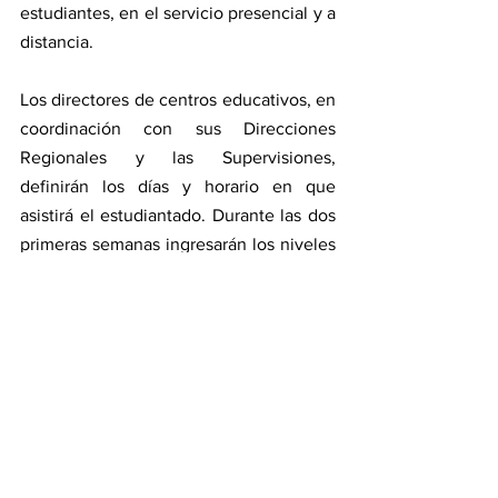
estudiantes, en el servicio presencial y a 
distancia.
Los directores de centros educativos, en 
coordinación con sus Direcciones 
Regionales y las Supervisiones, 
definirán los días y horario en que 
asistirá el estudiantado. Durante las dos 
primeras semanas ingresarán los niveles 
superiores y paulatinamente se 
incorporará el resto de niveles.