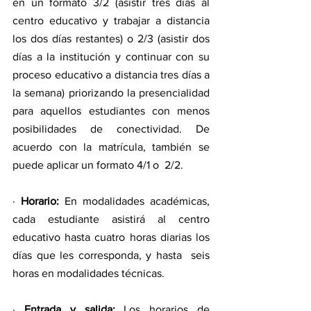
en un formato 3/2 (asistir tres días al 
centro educativo y trabajar a distancia 
los dos días restantes) o 2/3 (asistir dos 
días a la institución y continuar con su 
proceso educativo a distancia tres días a 
la semana) priorizando la presencialidad 
para aquellos estudiantes con menos 
posibilidades de conectividad. De 
acuerdo con la matrícula, también se 
puede aplicar un formato 4/1 o  2/2.
· 
Horario:
 En modalidades académicas, 
cada estudiante asistirá al centro 
educativo hasta cuatro horas diarias los 
días que les corresponda, y hasta  seis 
horas en modalidades técnicas.
· 
Entrada y salida:
 Los horarios de 