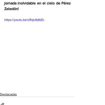
jornada inolvidable en el cielo de Pérez 
Zeledón!
https://youtu.be/cRqUIidttZc
Destacadas