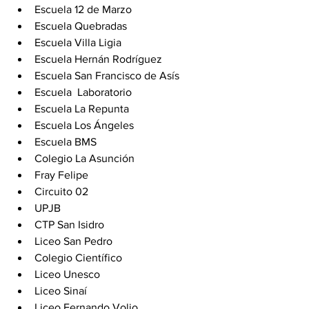
Escuela 12 de Marzo 
Escuela Quebradas   
Escuela Villa Ligia 
Escuela Hernán Rodríguez 
Escuela San Francisco de Asís 
Escuela  Laboratorio 
Escuela La Repunta 
Escuela Los Ángeles 
Escuela BMS 
Colegio La Asunción 
Fray Felipe 
Circuito 02
UPJB 
CTP San Isidro 
Liceo San Pedro 
Colegio Científico 
Liceo Unesco 
Liceo Sinaí 
Liceo Fernando Volio 