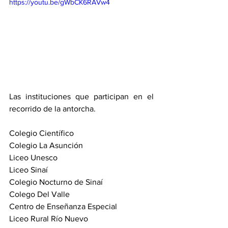
https://youtu.be/gWbCK6RAVw4
Las instituciones que participan en el 
recorrido de la antorcha. 
Colegio Científico 
Colegio La Asunción 
Liceo Unesco 
Liceo Sinaí 
Colegio Nocturno de Sinaí 
Colego Del Valle 
Centro de Enseñanza Especial 
Liceo Rural Río Nuevo