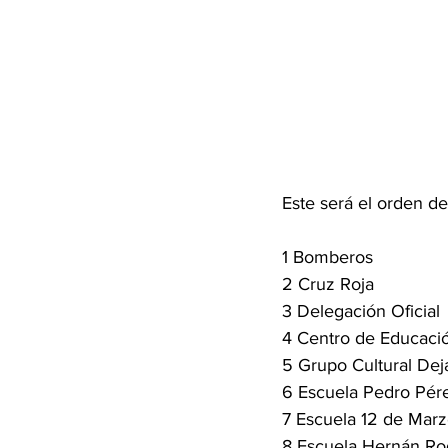
Este será el orden de
1 Bomberos
2 Cruz Roja
3 Delegación Oficial
4 Centro de Educació
5 Grupo Cultural Dej
6 Escuela Pedro Pér
7 Escuela 12 de Mar
8 Escuela Hernán Ro