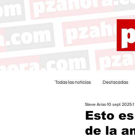
Todas las noticias
Destacadas
Steve Arias
10 sept 2025
1
Esto es
de la an