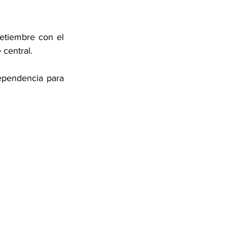
etiembre con el 
 central.
ependencia para 