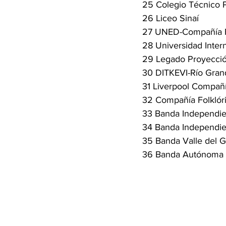
25 Colegio Técnico P
26 Liceo Sinaí
27 UNED-Compañía F
28 Universidad Inter
29 Legado Proyecció
30 DITKEVI-Río Gran
31 Liverpool Compañ
32 Compañía Folklóri
33 Banda Independie
34 Banda Independie
35 Banda Valle del G
36 Banda Autónoma 