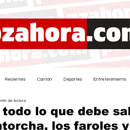
Recientes
Cantón
Deportes
Entretenimiento
 min de lectura
 todo lo que debe sa
torcha, los faroles y