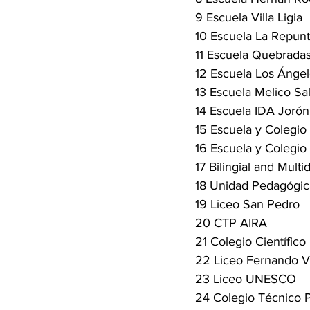
9 Escuela Villa Ligia
10 Escuela La Repun
11 Escuela Quebrada
12 Escuela Los Ánge
13 Escuela Melico Sa
14 Escuela IDA Jorón
15 Escuela y Colegio
16 Escuela y Colegio 
17 Bilingial and Multi
18 Unidad Pedagógic
19 Liceo San Pedro
20 CTP AIRA
21 Colegio Científico
22 Liceo Fernando V
23 Liceo UNESCO
24 Colegio Técnico P