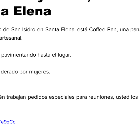
a Elena
s de San Isidro en Santa Elena, está Coffee Pan, una pan
artesanal. 
 pavimentando hasta el lugar. 
iderado por mujeres.  
n trabajan pedidos especiales para reuniones, usted los 
UTe9qCc