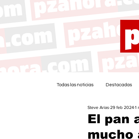
Todas las noticias
Destacadas
Steve Arias
29 feb 2024
1 
El pan 
mucho a