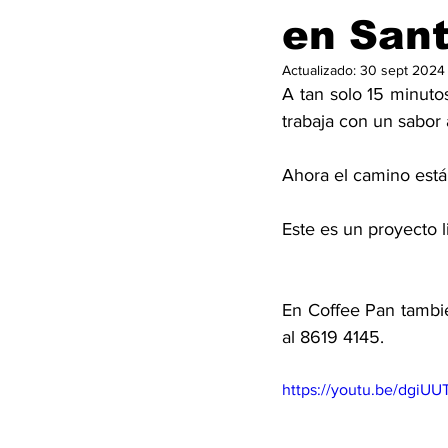
en Sant
Actualizado:
30 sept 2024
A tan solo 15 minuto
trabaja con un sabor 
Ahora el camino está
Este es un proyecto l
En Coffee Pan tambié
al 8619 4145. 
https://youtu.be/dgiU