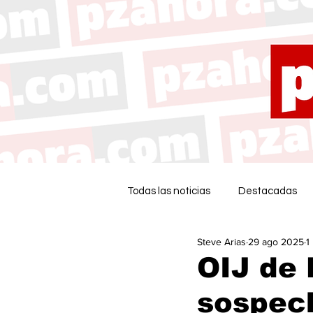
Todas las noticias
Destacadas
Steve Arias
29 ago 2025
1
OIJ de 
sospec