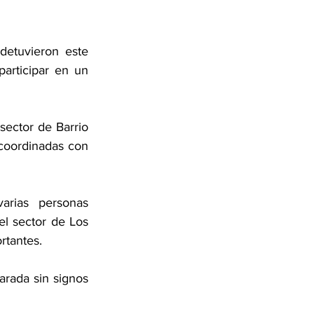
etuvieron este 
rticipar en un 
ector de Barrio 
 coordinadas con 
rias personas 
el sector de Los 
rtantes.
rada sin signos 