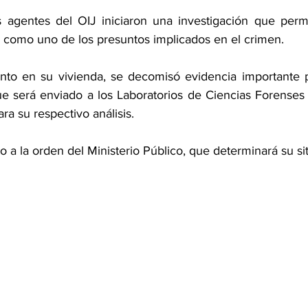
s agentes del OIJ iniciaron una investigación que permiti
el como uno de los presuntos implicados en el crimen.
nto en su vivienda, se decomisó evidencia importante pa
e será enviado a los Laboratorios de Ciencias Forenses
ra su respectivo análisis.
o a la orden del Ministerio Público, que determinará su sit