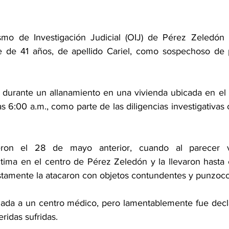
mo de Investigación Judicial (OIJ) de Pérez Zeledón d
 de 41 años, de apellido Cariel, como sospechoso de pa
ó durante un allanamiento en una vivienda ubicada en el s
as 6:00 a.m., como parte de las diligencias investigativas
eron el 28 de mayo anterior, cuando al parecer va
ctima en el centro de Pérez Zeledón y la llevaron hasta 
tamente la atacaron con objetos contundentes y punzoco
adada a un centro médico, pero lamentablemente fue decla
eridas sufridas.