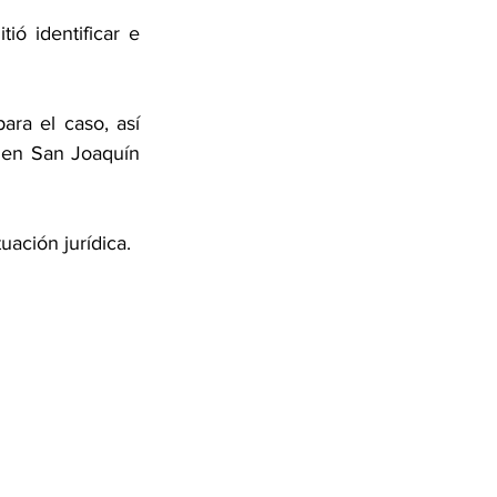
ó identificar e 
ra el caso, así 
 en San Joaquín 
uación jurídica.