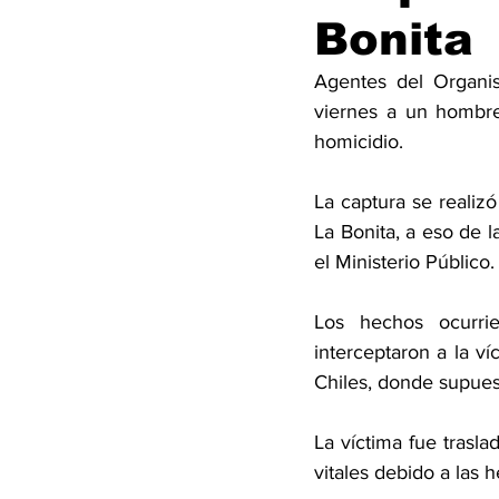
Bonita
Agentes del Organis
viernes a un hombre
homicidio.
La captura se realiz
La Bonita, a eso de l
el Ministerio Público.
Los hechos ocurri
interceptaron a la ví
Chiles, donde supues
La víctima fue trasl
vitales debido a las h