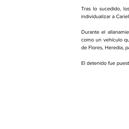
Tras lo sucedido, lo
individualizar a Cari
Durante el allanamie
como un vehículo qu
de Flores, Heredia, pa
El detenido fue puest