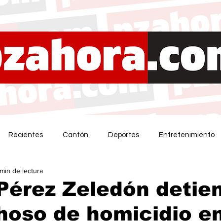
Recientes
Cantón
Deportes
Entretenimiento
 min de lectura
Pérez Zeledón detie
hoso de homicidio e