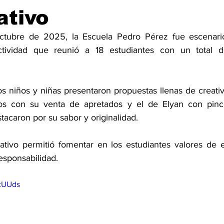
ativo
ctubre de 2025, la Escuela Pedro Pérez fue escenario
ctividad que reunió a 18 estudiantes con un total d
os niños y niñas presentaron propuestas llenas de creativi
os con su venta de apretados y el de Elyan con pinch
acaron por su sabor y originalidad.
ativo permitió fomentar en los estudiantes valores de 
esponsabilidad. 
jxUUds