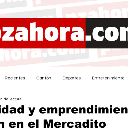
Recientes
Cantón
Deportes
Entretenimiento
in de lectura
idad y emprendimien
on en el Mercadito