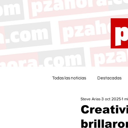
Todas las noticias
Destacadas
Steve Arias
3 oct 2025
1 m
Creativ
brillar