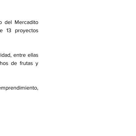
 del Mercadito 
e 13 proyectos 
dad, entre ellas 
os de frutas y 
emprendimiento, 