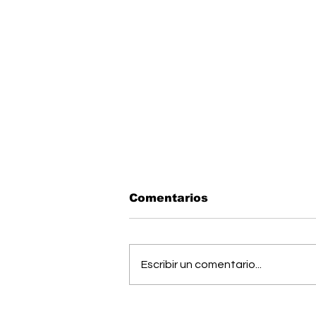
Comentarios
Escribir un comentario...
Estudiantes del Colegio