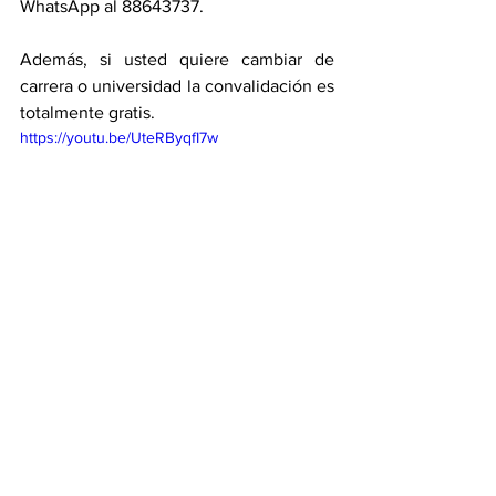
WhatsApp al 88643737. 
Además, si usted quiere cambiar de 
carrera o universidad la convalidación es 
totalmente gratis. 
https://youtu.be/UteRByqfI7w