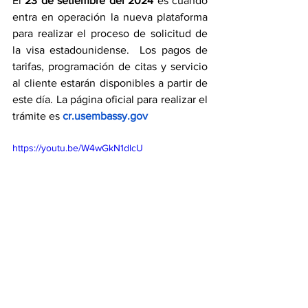
El 
23 de setiembre del 2024
 es cuando 
entra en operación la nueva plataforma 
para realizar el proceso de solicitud de 
la visa estadounidense.  Los pagos de 
tarifas, programación de citas y servicio 
al cliente estarán disponibles a partir de 
este día. La página oficial para realizar el 
trámite es 
cr.usembassy.gov
https://youtu.be/W4wGkN1dlcU