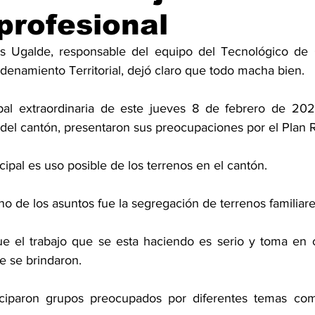
 profesional
s Ugalde, responsable del equipo del Tecnológico de C
denamiento Territorial, dejó claro que todo macha bien. 
pal extraordinaria de este jueves 8 de febrero de 202
 del cantón, presentaron sus preocupaciones por el Plan 
ipal es uso posible de los terrenos en el cantón.
 de los asuntos fue la segregación de terrenos familiare
e el trabajo que se esta haciendo es serio y toma en c
 se brindaron. 
ticiparon grupos preocupados por diferentes temas como