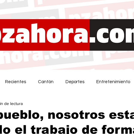
Recientes
Cantón
Deportes
Entretenimiento
in de lectura
pueblo, nosotros es
o el trabajo de form