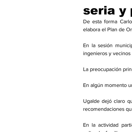
seria y
De esta forma Carlo
elabora el Plan de Or
En la sesión munici
ingenieros y vecinos
La preocupación princ
En algún momento uno
Ugalde dejó claro qu
recomendaciones que
En la actividad par