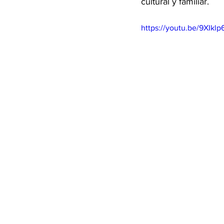
cultural y familiar. 
https://youtu.be/9XIkl