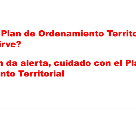
 Plan de Ordenamiento Territor
irve?
 da alerta, cuidado con el Pl
to Territorial