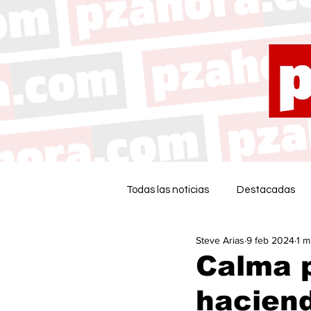
Todas las noticias
Destacadas
Steve Arias
9 feb 2024
1 m
Calma 
haciend