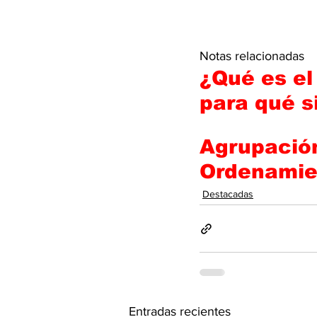
Notas relacionadas 
¿Qué es el
para qué s
Agrupación
Ordenamien
Destacadas
Entradas recientes