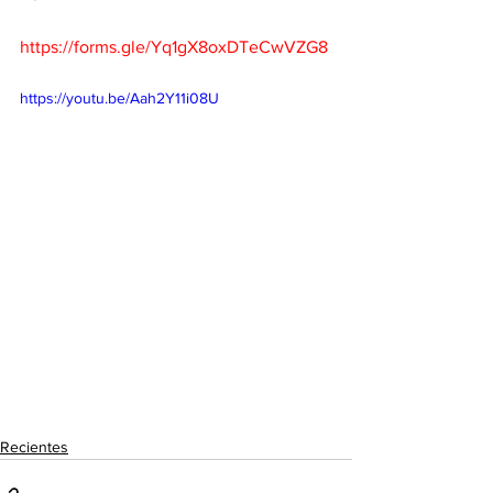
https://forms.gle/Yq1gX8oxDTeCwVZG8
https://youtu.be/Aah2Y11i08U
Recientes