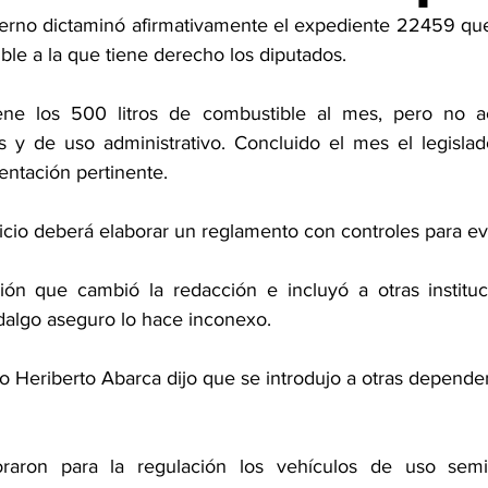
rno dictaminó afirmativamente el expediente 22459 que 
le a la que tiene derecho los diputados. 
ne los 500 litros de combustible al mes, pero no ac
es y de uso administrativo. Concluido el mes el legislado
entación pertinente.
cicio deberá elaborar un reglamento con controles para evi
n que cambió la redacción e incluyó a otras instituci
dalgo aseguro lo hace inconexo. 
o Heriberto Abarca dijo que se introdujo a otras depende
raron para la regulación los vehículos de uso semi 