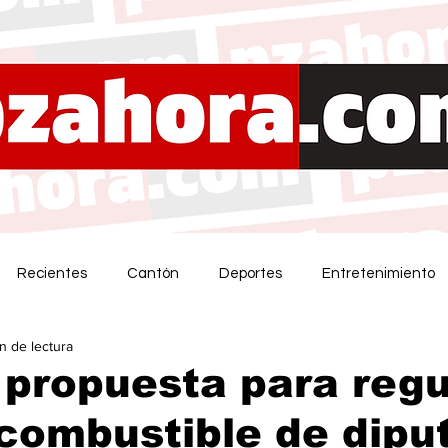
Recientes
Cantón
Deportes
Entretenimiento
in de lectura
propuesta para regu
combustible de dipu