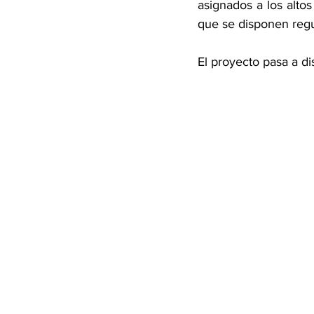
asignados a los alto
que se disponen regu
El proyecto pasa a dis