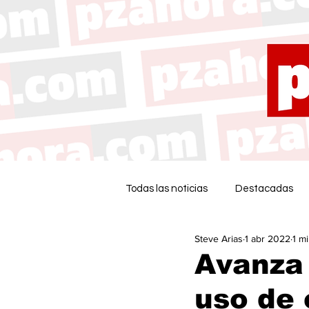
Todas las noticias
Destacadas
Steve Arias
1 abr 2022
1 m
Avanza 
uso de 