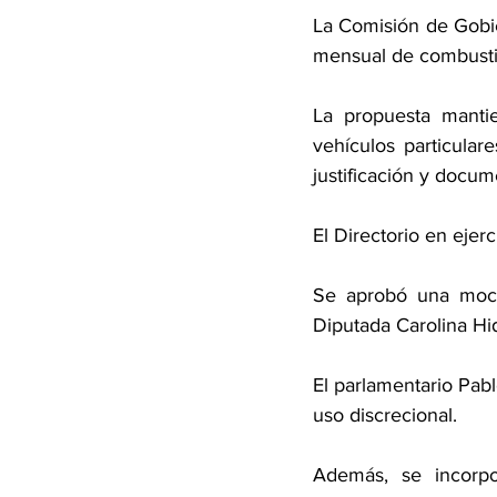
La Comisión de Gobie
mensual de combustib
La propuesta mantie
vehículos particular
justificación y docum
El Directorio en ejer
Se aprobó una moció
Diputada Carolina Hi
El parlamentario Pabl
uso discrecional.
Además, se incorpo