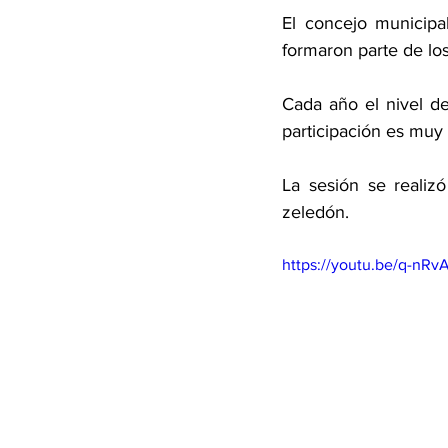
El concejo municipa
formaron parte de lo
Cada año el nivel de
participación es muy 
La sesión se realiz
zeledón. 
https://youtu.be/q-nR