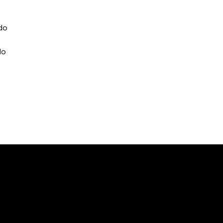
do 
lo 