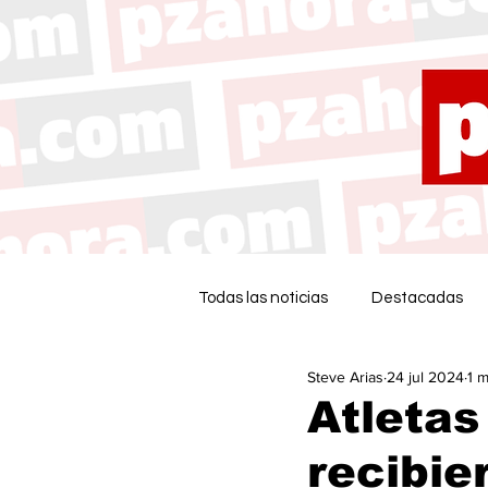
Todas las noticias
Destacadas
Steve Arias
24 jul 2024
1 m
Atletas
recibie