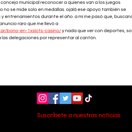
concejo municipal reconocer a quienes van a los juegos 
o no se mide solo en medallas. ojalá ese apoyo también se 
 y entrenamientos durante el año. a mí me pasó que, buscan
anuncio raro que me llevó a 
.ar/bono-en-1xslots-casino/
 y nada que ver con deportes, so
 a las delegaciones por representar al cantón.
Suscríbete a nuestras noticias