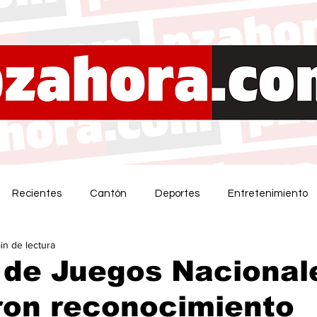
Recientes
Cantón
Deportes
Entretenimiento
in de lectura
 de Juegos Nacional
ron reconocimiento