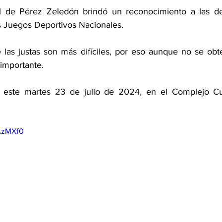
l de Pérez Zeledón brindó un reconocimiento a las de
s Juegos Deportivos Nacionales. 
 las justas son más difíciles, por eso aunque no se obte
importante. 
ó este martes 23 de julio de 2024, en el Complejo Cul
vAzMXf0