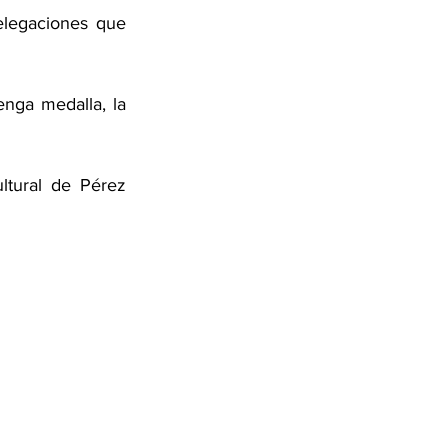
legaciones que 
nga medalla, la 
tural de Pérez 