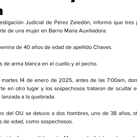
n
stigación Judicial de Pérez Zeledón, informó que tres 
rte de una mujer en Barrio María Auxiliadora.
menina de 40 años de edad de apellido Chaves.
s de arma blanca en el cuello y el pecho.
 martes 14 de enero de 2025, antes de las 7:00am, dond
te en otro lugar y los sospechosos trataron de ocultar e
 lanzada a la quebrada.
nes del OIJ se detuvo a dos hombres, uno de 38 años, ot
s de edad, como sospechosos.