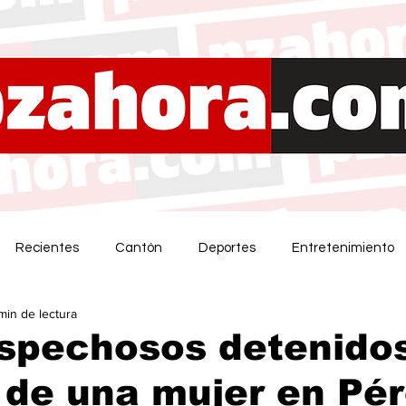
Recientes
Cantón
Deportes
Entretenimiento
 min de lectura
spechosos detenido
de una mujer en Pér