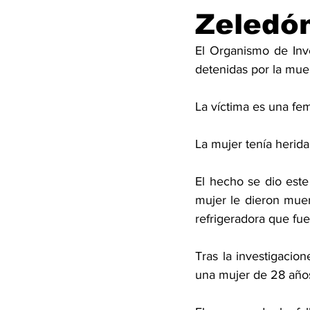
Zeledó
El Organismo de Inve
detenidas por la mue
La víctima es una fe
La mujer tenía herida
El hecho se dio este
mujer le dieron muer
refrigeradora que fue
Tras la investigacio
una mujer de 28 año