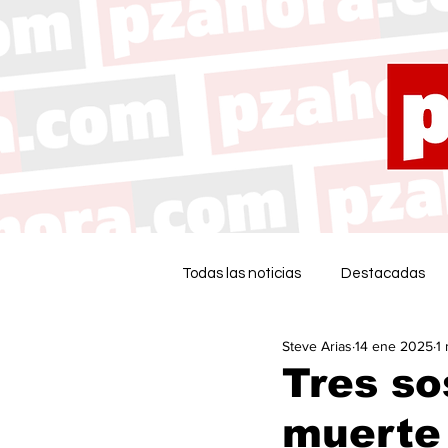
Todas las noticias
Destacadas
Steve Arias
14 ene 2025
1
Tres so
muerte 