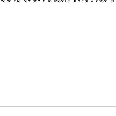
lecida fue remitido a la Morgue Judicial y ahora el 