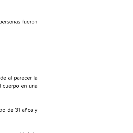
personas fueron 
e al parecer la 
l cuerpo en una 
ro de 31 años y 