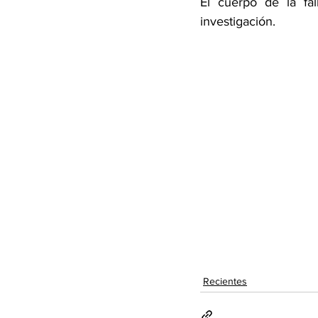
El cuerpo de la fal
investigación.
Recientes