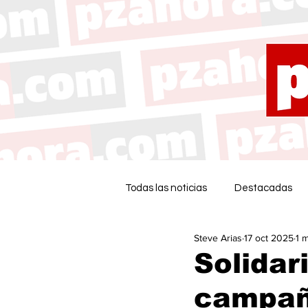
Todas las noticias
Destacadas
Steve Arias
17 oct 2025
1 
Solidar
campañ