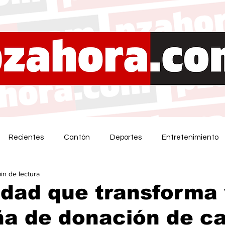
Recientes
Cantón
Deportes
Entretenimiento
min de lectura
idad que transforma 
a de donación de ca