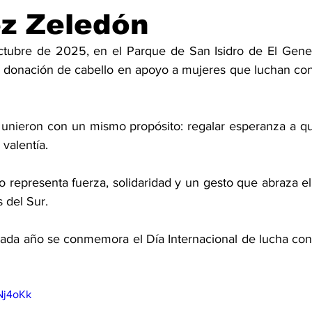
ez Zeledón
ctubre de 2025, en el Parque de San Isidro de El General
 donación de cabello en apoyo a mujeres que luchan cont
unieron con un mismo propósito: regalar esperanza a qu
valentía.
epresenta fuerza, solidaridad y un gesto que abraza el 
s del Sur. 
cada año se conmemora el Día Internacional de lucha cont
Nj4oKk