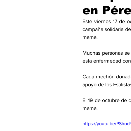
en Pér
Este viernes 17 de o
campaña solidaria de
mama. 
Muchas personas se 
esta enfermedad con 
Cada mechón donado r
apoyo de los Estilista
El 19 de octubre de 
mama.
https://youtu.be/PShoc