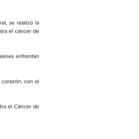
, se realizó la 
ra el cáncer de 
ienes enfrentan 
corazón, con el 
ra el Cáncer de 