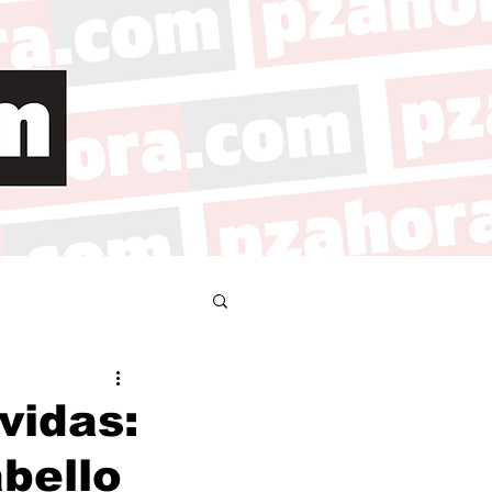
vidas:
bello