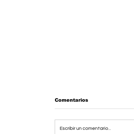
Comentarios
Escribir un comentario...