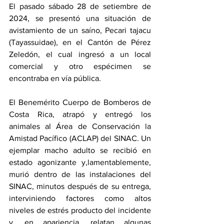
El pasado sábado 28 de setiembre de 
2024, se presentó una situación de 
avistamiento de un saíno, Pecari tajacu 
(Tayassuidae), en el Cantón de Pérez 
Zeledón, el cual ingresó a un local 
comercial y otro espécimen se 
encontraba en vía pública.
El Benemérito Cuerpo de Bomberos de 
Costa Rica, atrapó y entregó los 
animales al Área de Conservación la 
Amistad Pacífico (ACLAP) del SINAC. Un 
ejemplar macho adulto se recibió en 
estado agonizante y,lamentablemente, 
murió dentro de las instalaciones del 
SINAC, minutos después de su entrega, 
interviniendo factores como altos 
niveles de estrés producto del incidente 
y, en apariencia, relatan algunas 