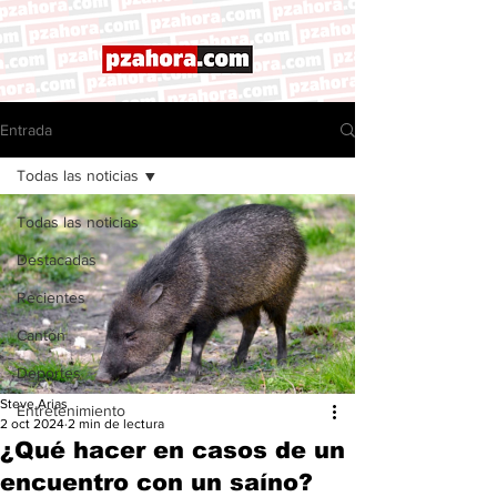
Entrada
Todas las noticias
Todas las noticias
Destacadas
Recientes
Cantón
Deportes
Steve Arias
Entretenimiento
2 oct 2024
2 min de lectura
¿Qué hacer en casos de un
encuentro con un saíno?