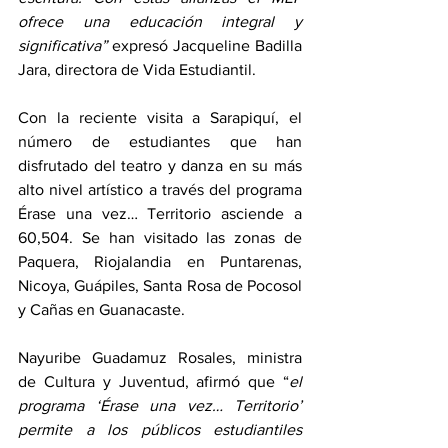
ofrece una educación integral y 
significativa”
 expresó Jacqueline Badilla 
Jara, directora de Vida Estudiantil.
Con la reciente visita a Sarapiquí, el 
número de estudiantes que han 
disfrutado del teatro y danza en su más 
alto nivel artístico a través del programa 
Érase una vez… Territorio asciende a 
60,504. Se han visitado las zonas de 
Paquera, Riojalandia en Puntarenas, 
Nicoya, Guápiles, Santa Rosa de Pocosol 
y Cañas en Guanacaste.
Nayuribe Guadamuz Rosales, ministra 
de Cultura y Juventud, afirmó que “
el 
programa ‘Érase una vez… Territorio’ 
permite a los públicos estudiantiles 