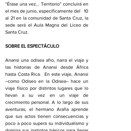
“Érase una vez… Territorio” concluirá en 
el mes de junio, específicamente del   10 
al 21 en la comunidad de Santa Cruz, la 
sede será el Aula Magna del Liceo de 
Santa Cruz. 
SOBRE EL ESPECTÁCULO 
Anansi una odisea afro, narra el viaje y 
las historias de Anansi desde África 
hasta Costa Rica.  En este viaje, Anansi 
–como Odiseo en la Odisea– hace un 
viaje físico por distintos lugares que lo 
llevan a su vez en un viaje de 
crecimiento personal. A lo largo de sus 
aventuras, el hermano Araña aprende 
que sus actos tienen consecuencias y 
poco a poco supera su individualismo y 
domina sus instintos básicos para llegar 