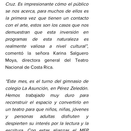
Cruz. Es impresionante cómo el público 
se nos acerca, para muchos de ellos es 
la primera vez que tienen un contacto 
con el arte, estos son los casos que nos 
demuestran que esta inversión en 
programas de esta naturaleza es 
realmente valiosa a nivel cultural”
, 
comentó la señora Karina Salguero 
Moya, directora general del Teatro 
Nacional de Costa Rica. 
“Este mes, es el turno del gimnasio de 
colegio La Asunción, en Pérez Zeledón. 
Hemos trabajado muy duro para 
reconstruir el espacio y convertirlo en 
un teatro para que niños, niñas, jóvenes 
y personas adultas disfruten y 
despierten su interés por la lectura y la 
escritura. Con estas alianzas el MEP 