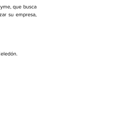
Pyme, que busca 
zar su empresa, 
 
eledón. 