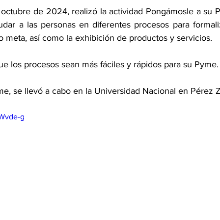
 octubre de 2024, realizó la actividad Pongámosle a su 
udar a las personas en diferentes procesos para formali
o meta, así como la exhibición de productos y servicios. 
ue los procesos sean más fáciles y rápidos para su Pyme.
, se llevó a cabo en la Universidad Nacional en Pérez Z
_Wvde-g