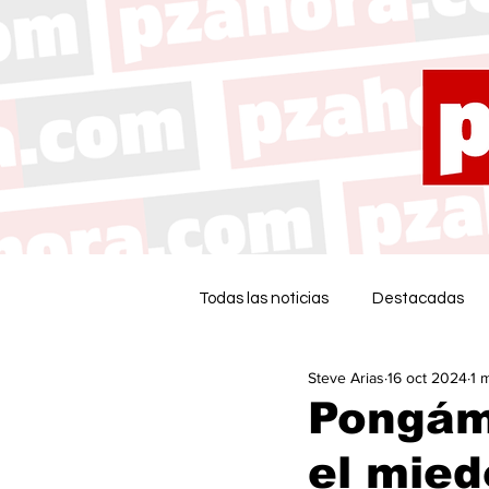
Todas las noticias
Destacadas
Steve Arias
16 oct 2024
1 
Pongám
el mied