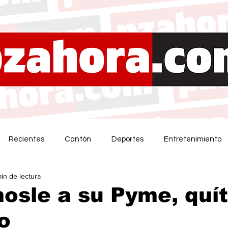
Recientes
Cantón
Deportes
Entretenimiento
min de lectura
osle a su Pyme, quí
o