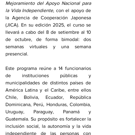
Mejoramiento del Apoyo Nacional para 
la Vida Independiente
, con el apoyo de 
la Agencia de Cooperación Japonesa 
(JICA). En su edición 2025, el curso se 
llevará a cabo del 8 de setiembre al 10 
de octubre, de forma bimodal: dos 
semanas virtuales y una semana 
presencial.
Este programa reúne a 14 funcionarios 
de instituciones públicas y 
municipalidades de distintos países de 
América Latina y el Caribe, entre ellos 
Chile, Bolivia, Ecuador, República 
Dominicana, Perú, Honduras, Colombia, 
Uruguay, Paraguay, Panamá y 
Guatemala. Su propósito es fortalecer la 
inclusión social, la autonomía y la vida 
independiente de las personas con 