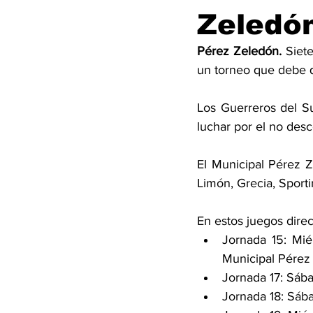
Zeledó
Pérez Zeledón.
 Siet
un torneo que debe q
Los Guerreros del Su
luchar por el no desc
El Municipal Pérez Z
Limón, Grecia, Sport
En estos juegos direc
Jornada 15: Mié
Municipal Pérez
Jornada 17: Sába
Jornada 18: Sába