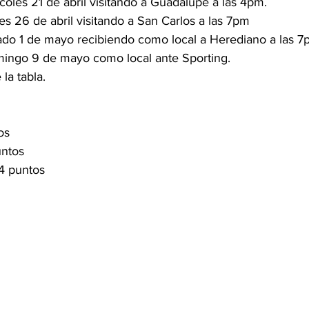
coles 21 de abril visitando a Guadalupe a las 4pm. 
s 26 de abril visitando a San Carlos a las 7pm 
ado 1 de mayo recibiendo como local a Herediano a las 7
ingo 9 de mayo como local ante Sporting. 
la tabla. 
 
 
os 
ntos 
4 puntos 