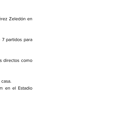
Pérez Zeledón en 
7 partidos para 
s directos como 
 casa. 
m en el Estadio 