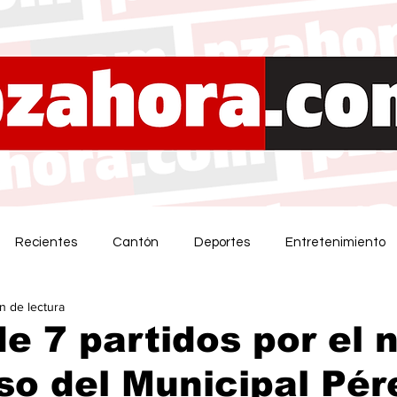
Recientes
Cantón
Deportes
Entretenimiento
in de lectura
e 7 partidos por el 
o del Municipal Pér