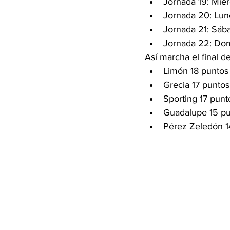
Jornada 19: Miér
Jornada 20: Lune
Jornada 21: Sáb
Jornada 22: Dom
Así marcha el final de 
Limón 18 puntos
Grecia 17 puntos
Sporting 17 punt
Guadalupe 15 pu
Pérez Zeledón 1