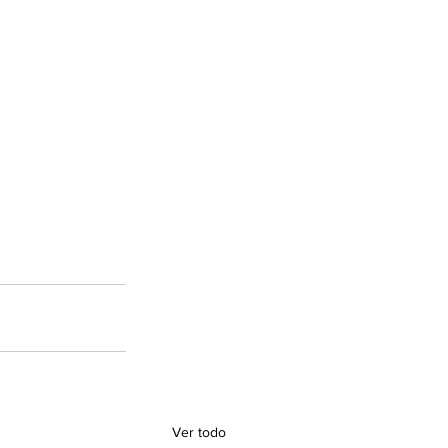
Ver todo