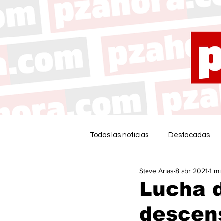
Todas las noticias
Destacadas
Steve Arias
8 abr 2021
1 m
Lucha d
descens