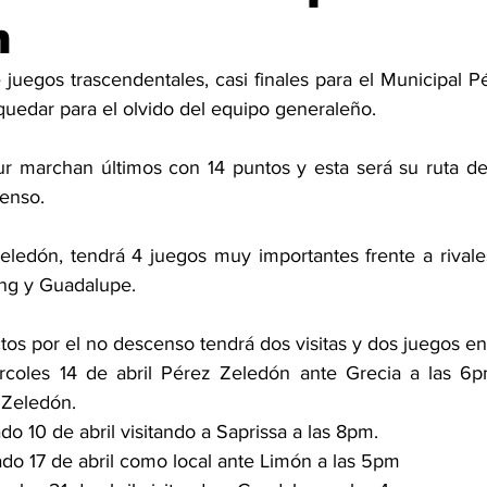
n
e juegos trascendentales, casi finales para el Municipal 
uedar para el olvido del equipo generaleño. 
r marchan últimos con 14 puntos y esta será su ruta de 
enso. 
eledón, tendrá 4 juegos muy importantes frente a rivale
ing y Guadalupe. 
tos por el no descenso tendrá dos visitas y dos juegos en
rcoles 14 de abril Pérez Zeledón ante Grecia a las 6p
 Zeledón. 
do 10 de abril visitando a Saprissa a las 8pm. 
do 17 de abril como local ante Limón a las 5pm 