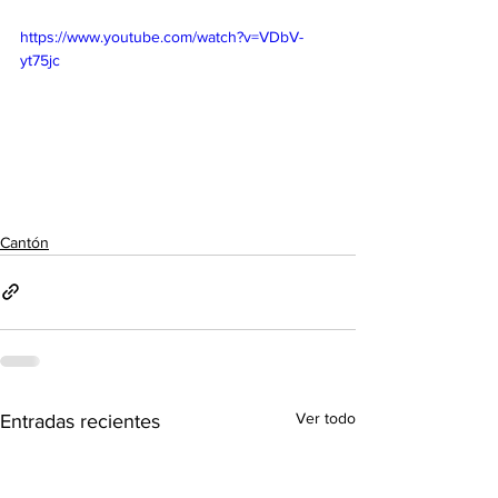
https://www.youtube.com/watch?v=VDbV-
yt75jc
Cantón
Ver todo
Entradas recientes