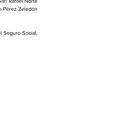
an Rafael Norte 
de Pérez Zeledón 
l Seguro Social, 