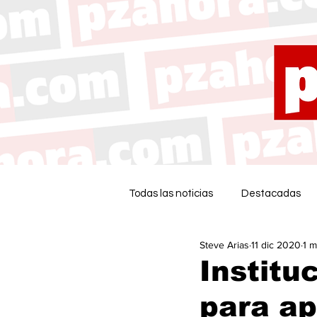
Todas las noticias
Destacadas
Steve Arias
11 dic 2020
1 m
Institu
para ap