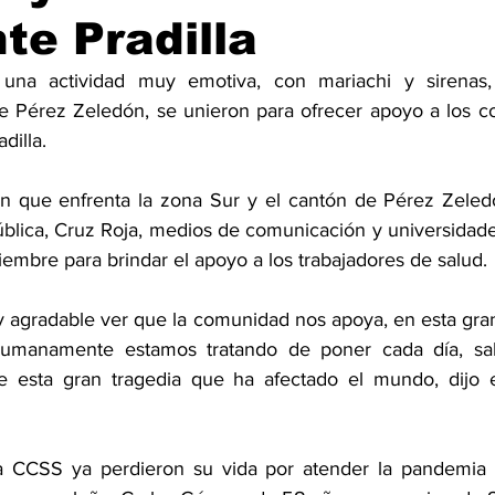
te Pradilla
una actividad muy emotiva, con mariachi y sirenas, i
 Pérez Zeledón, se unieron para ofrecer apoyo a los co
dilla. 
ación que enfrenta la zona Sur y el cantón de Pérez Zeled
lica, Cruz Roja, medios de comunicación y universidades,
iembre para brindar el apoyo a los trabajadores de salud. 
 agradable ver que la comunidad nos apoya, en esta gran
umanamente estamos tratando de poner cada día, salv
e esta gran tragedia que ha afectado el mundo, dijo el
la CCSS ya perdieron su vida por atender la pandemia d