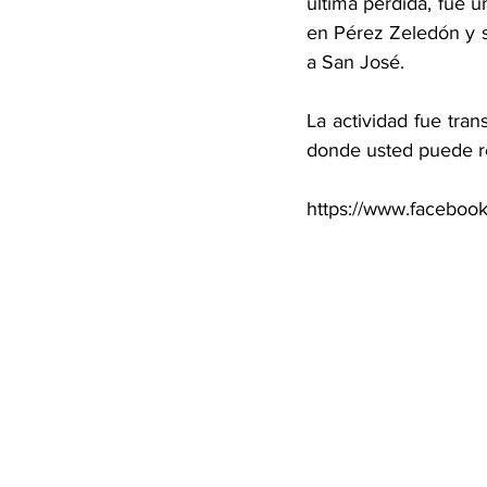
última perdida, fue 
en Pérez Zeledón y si
a San José. 
La actividad fue tran
donde usted puede re
https://www.facebo