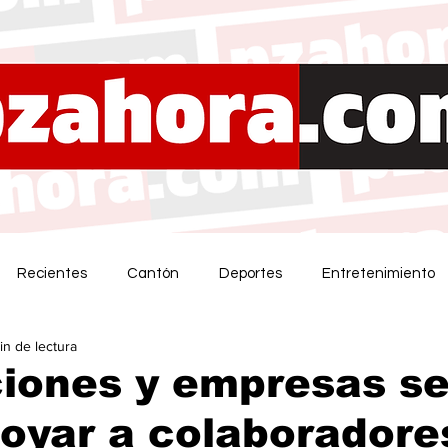
Recientes
Cantón
Deportes
Entretenimiento
in de lectura
ciones y empresas s
oyar a colaboradore