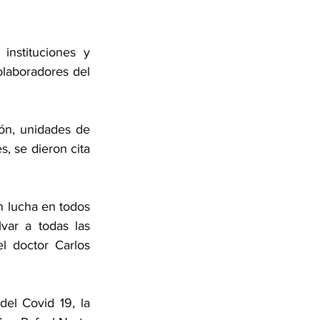
nstituciones y 
laboradores del 
ón, unidades de 
 se dieron cita 
 lucha en todos 
ar a todas las 
 doctor Carlos 
el Covid 19, la 