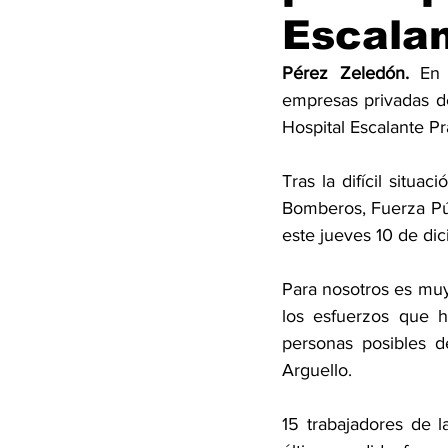
Escalan
Pérez Zeledón. 
En 
empresas privadas de
Hospital Escalante Pra
Tras la difícil situ
Bomberos, Fuerza Púb
este jueves 10 de dic
Para nosotros es muy
los esfuerzos que h
personas posibles d
Arguello. 
15 trabajadores de 