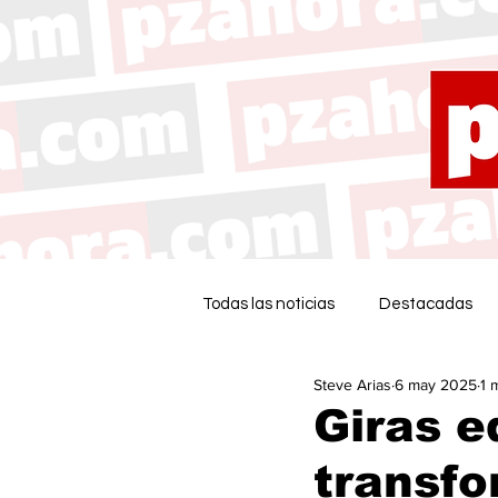
Todas las noticias
Destacadas
Steve Arias
6 may 2025
1 
Giras e
transfo