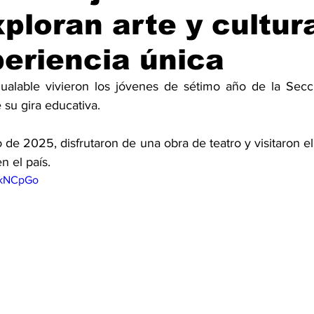
xploran arte y cultur
eriencia única
ualable vivieron los jóvenes de sétimo año de la Secci
 su gira educativa.
de 2025, disfrutaron de una obra de teatro y visitaron el 
n el país.
gkNCpGo