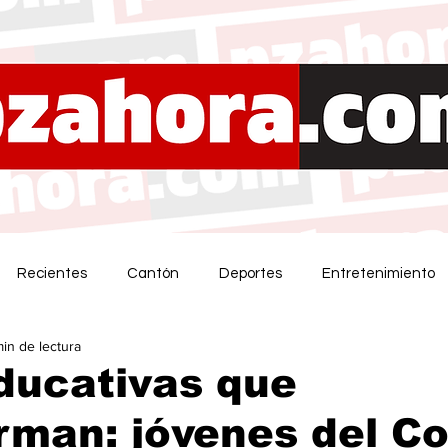
Recientes
Cantón
Deportes
Entretenimiento
min de lectura
ducativas que
rman: jóvenes del Co