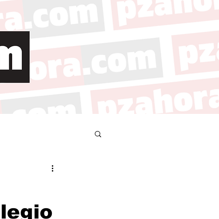
legio