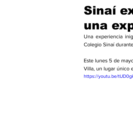
Sinaí e
una exp
Una experiencia inig
Colegio Sinaí durante
Este lunes 5 de mayo 
Villa, un lugar único e
https://youtu.be/tUD0