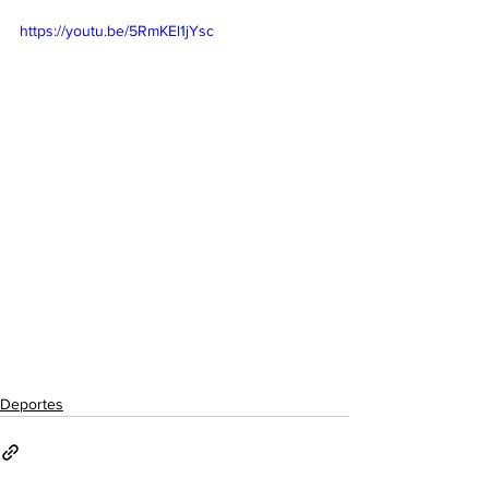
https://youtu.be/5RmKEl1jYsc
Deportes