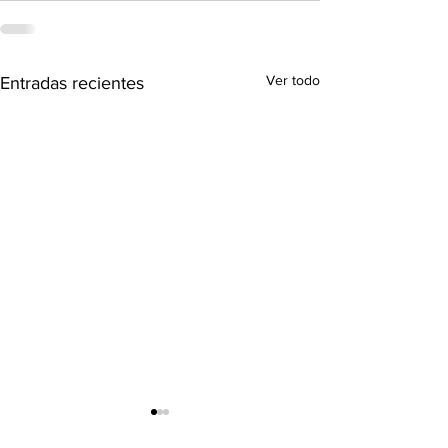
Ver todo
Entradas recientes