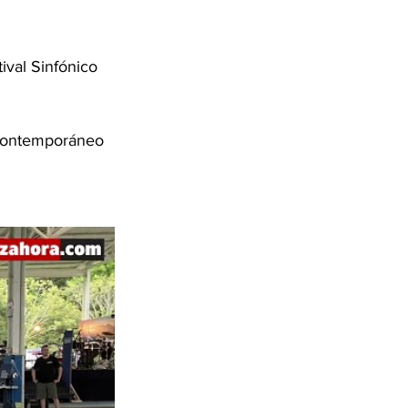
ival Sinfónico 
 Contemporáneo 