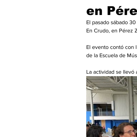
en Pér
El pasado sábado 30 
En Crudo, en Pérez Z
El evento contó con 
de la Escuela de Músi
La actividad se llevó