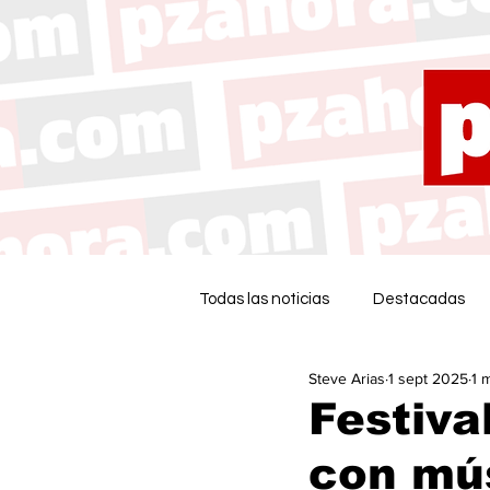
Todas las noticias
Destacadas
Steve Arias
1 sept 2025
1 
Festiva
con mús