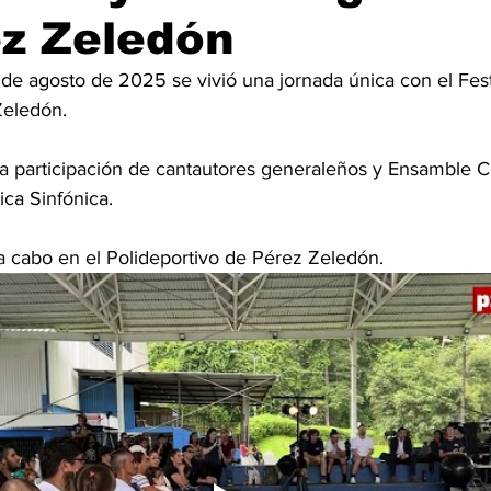
ez Zeledón
de agosto de 2025 se vivió una jornada única con el Fest
eledón. 
la participación de cantautores generaleños y Ensamble
ca Sinfónica. 
 a cabo en el Polideportivo de Pérez Zeledón. 