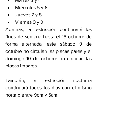
Martes 3 y 4 
Miércoles 5 y 6 
Jueves 7 y 8 
Viernes 9 y 0 
Además, la restricción continuará los 
fines de semana hasta el 15 octubre de 
forma alternada, este sábado 9 de 
octubre no circulan las placas pares y el 
domingo 10 de octubre no circulan las 
placas impares.  
También, la restricción nocturna 
continuará todos los días con el mismo 
horario entre 9pm y 5am.  