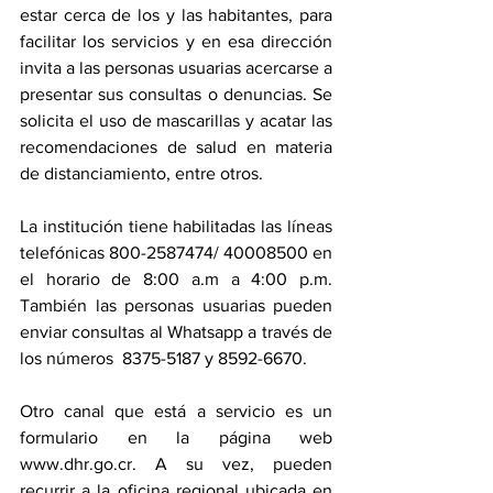
estar cerca de los y las habitantes, para 
facilitar los servicios y en esa dirección 
invita a las personas usuarias acercarse a 
presentar sus consultas o denuncias. Se 
solicita el uso de mascarillas y acatar las 
recomendaciones de salud en materia 
de distanciamiento, entre otros. 
La institución tiene habilitadas las líneas 
telefónicas 800-2587474/ 40008500 en 
el horario de 8:00 a.m a 4:00 p.m. 
También las personas usuarias pueden 
enviar consultas al Whatsapp a través de 
los números  8375-5187 y 8592-6670. 
Otro canal que está a servicio es un 
formulario en la página web 
www.dhr.go.cr. A su vez, pueden 
recurrir a la oficina regional ubicada en 