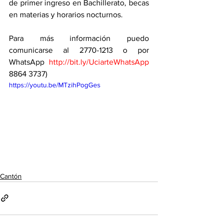
de primer ingreso en Bachillerato, becas 
en materias y horarios nocturnos.
Para más información puedo 
comunicarse al 2770-1213 o por 
WhatsApp 
http://bit.ly/UciarteWhatsApp
⁨8864 3737⁩)
https://youtu.be/MTzihPogGes
Cantón