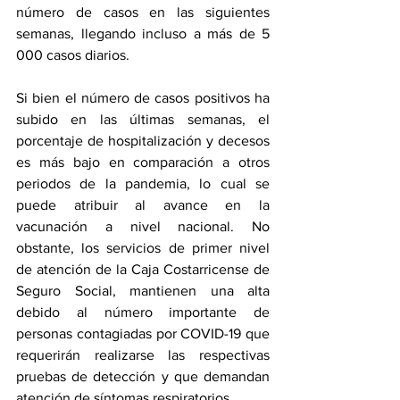
número de casos en las siguientes 
semanas, llegando incluso a más de 5 
000 casos diarios.
Si bien el número de casos positivos ha 
subido en las últimas semanas, el 
porcentaje de hospitalización y decesos 
es más bajo en comparación a otros 
periodos de la pandemia, lo cual se 
puede atribuir al avance en la 
vacunación a nivel nacional. No 
obstante, los servicios de primer nivel 
de atención de la Caja Costarricense de 
Seguro Social, mantienen una alta 
debido al número importante de 
personas contagiadas por COVID-19 que 
requerirán realizarse las respectivas 
pruebas de detección y que demandan 
atención de síntomas respiratorios.