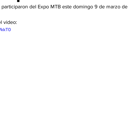
 participaron del Expo MTB este domingo 9 de marzo de
l video: 
bWkkT0