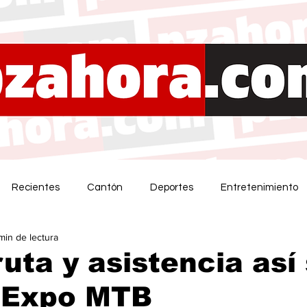
Recientes
Cantón
Deportes
Entretenimiento
 min de lectura
uta y asistencia así
l Expo MTB