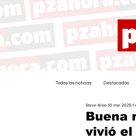
Todas las noticias
Destacadas
Steve Arias
10 mar 2025
1
Buena r
vivió e