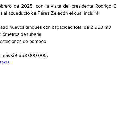
brero de 2025, con la visita del presidente Rodrigo Cha
s al acueducto de Pérez Zeledón el cual incluirá:
uatro nuevos tanques con capacidad total de 2 950 m3
kilómetros de tubería
es estaciones de bombeo
e más ₡9 558 000 000. 
usbk6E