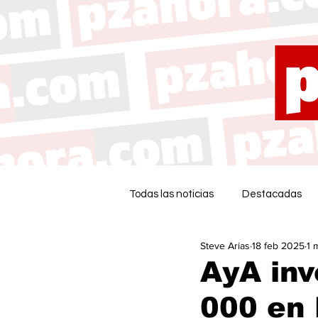
Todas las noticias
Destacadas
Steve Arias
18 feb 2025
1 
AyA inv
000 en 