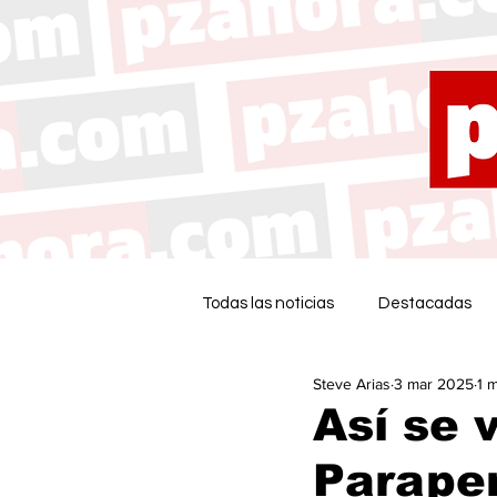
Todas las noticias
Destacadas
Steve Arias
3 mar 2025
1 
Así se v
Parape