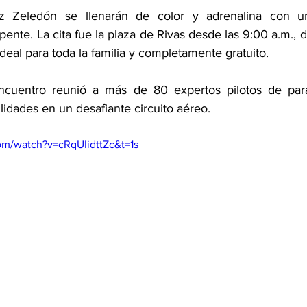
z Zeledón se llenarán de color y adrenalina con un
nte. La cita fue la plaza de Rivas desde las 9:00 a.m., d
deal para toda la familia y completamente gratuito.
cuentro reunió a más de 80 expertos pilotos de para
idades en un desafiante circuito aéreo.
om/watch?v=cRqUIidttZc&t=1s