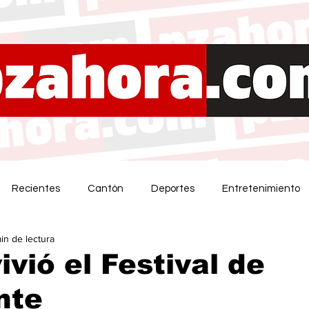
Recientes
Cantón
Deportes
Entretenimiento
min de lectura
ivió el Festival de
nte