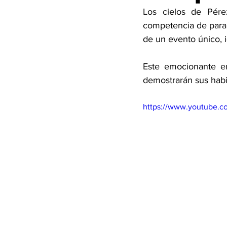
Los cielos de Pére
competencia de parape
de un evento único, i
Este emocionante en
demostrarán sus habil
https://www.youtube.c