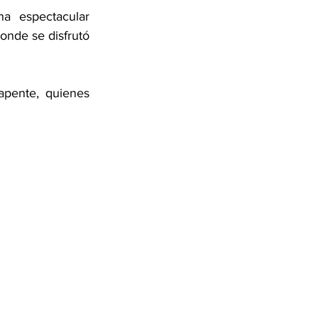
a espectacular 
onde se disfrutó 
pente, quienes 