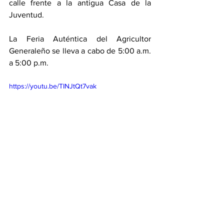
calle frente a la antigua Casa de la 
Juventud.
La Feria Auténtica del Agricultor 
Generaleño se lleva a cabo de 5:00 a.m. 
a 5:00 p.m.
https://youtu.be/TINJtQt7vak