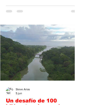
por las Vocaciones en Palmares de Pérez
Zeledón. La actividad reunió a corredores,
quienes participaron en las distancias de 5 y
10 kilómetros. El objetivo de esta carrera fue
apoyar la formación de los futuros sacerdotes
de la Diócesis de San Isidro.
Steve Arias
5 jun
Un desafío de 100