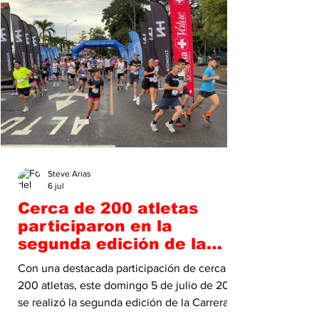
temporada. El debut del conjunto generaleño
será este viernes 24 de julio, cuando visite al
Deportivo
Steve Arias
6 jul
Cerca de 200 atletas
participaron en la
segunda edición de la
Carrera de las
Con una destacada participación de cerca de
Vocaciones
200 atletas, este domingo 5 de julio de 2026
se realizó la segunda edición de la Carrera